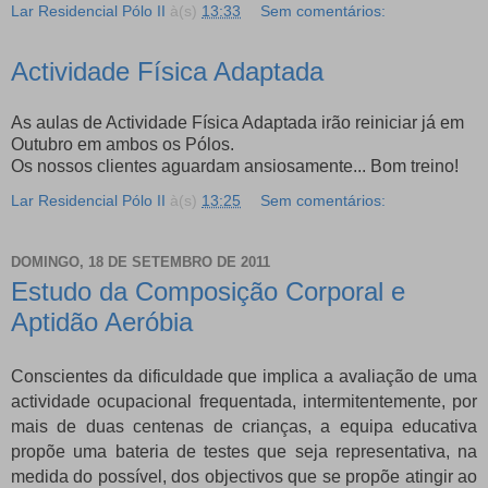
Lar Residencial Pólo II
à(s)
13:33
Sem comentários:
Actividade Física Adaptada
As aulas de Actividade Física Adaptada irão reiniciar já em
Outubro em ambos os Pólos.
Os nossos clientes aguardam ansiosamente... Bom treino!
Lar Residencial Pólo II
à(s)
13:25
Sem comentários:
DOMINGO, 18 DE SETEMBRO DE 2011
Estudo da Composição Corporal e
Aptidão Aeróbia
Conscientes da dificuldade que implica a avaliação de uma
actividade ocupacional frequentada, intermitentemente, por
mais de duas centenas de crianças, a equipa educativa
propõe uma bateria de testes que seja representativa, na
medida do possível, dos objectivos que se propõe atingir ao