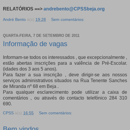
RELATÓRIOS ==>
andrebento@CPSSbeja.org
André Bento
à(s)
19:28
Sem comentários:
QUARTA-FEIRA, 7 DE SETEMBRO DE 2011
Informação de vagas
Informam-se todos os interessados , que excepcionalmente ,
estão abertas inscrições para a valência de Pré-Escolar.
(idades dos 3 aos 5 anos).
Para fazer a sua inscrição , deve dirigir-se aos nossos
serviços administrativos situados na Rua Tenente Sanches
de Miranda nº 68 em Beja .
Para qualquer esclarecimento pode utilizar a caixa de
comentários , ou através do contacto telefónico 284 310
690.
CPSS
à(s)
16:55
Sem comentários:
Bem vindos