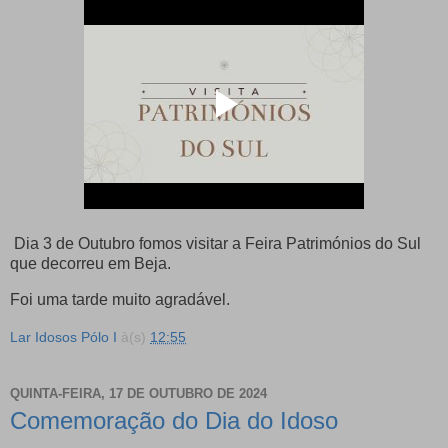
Dia 3 de Outubro fomos visitar a Feira Patrimónios do Sul
que decorreu em Beja.
Foi uma tarde muito agradável.
Lar Idosos Pólo I
à(s)
12:55
QUINTA-FEIRA, 17 DE OUTUBRO DE 2024
Comemoração do Dia do Idoso