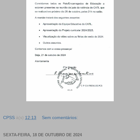
CPSS
à(s)
12:13
Sem comentários:
SEXTA-FEIRA, 18 DE OUTUBRO DE 2024