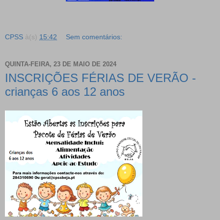
CPSS
à(s)
15:42
Sem comentários:
QUINTA-FEIRA, 23 DE MAIO DE 2024
INSCRIÇÕES FÉRIAS DE VERÃO -
crianças 6 aos 12 anos