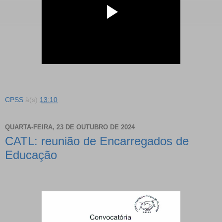
CPSS
à(s)
13:10
QUARTA-FEIRA, 23 DE OUTUBRO DE 2024
CATL: reunião de Encarregados de
Educação