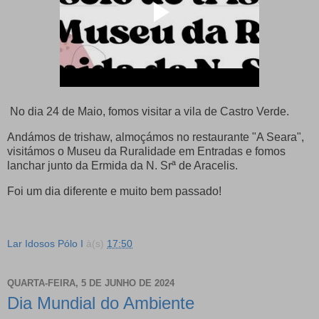
No dia 24 de Maio, fomos visitar a vila de Castro Verde.
Andámos de trishaw, almoçámos no restaurante "A Seara",
visitámos o Museu da Ruralidade em Entradas e fomos
lanchar junto da Ermida da N. Srª de Aracelis.
Foi um dia diferente e muito bem passado!
Lar Idosos Pólo I
à(s)
17:50
QUARTA-FEIRA, 5 DE JUNHO DE 2024
Dia Mundial do Ambiente