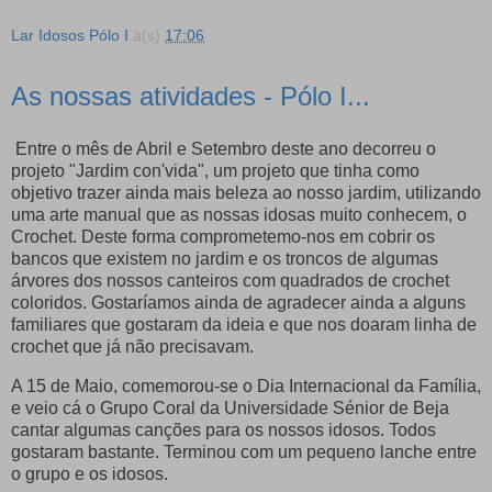
Lar Idosos Pólo I
à(s)
17:06
As nossas atividades - Pólo I...
Entre o mês de Abril e Setembro deste ano decorreu o
projeto "Jardim con'vida", um projeto que tinha como
objetivo trazer ainda mais beleza ao nosso jardim, utilizando
uma arte manual que as nossas idosas muito conhecem, o
Crochet. Deste forma comprometemo-nos em cobrir os
bancos que existem no jardim e os troncos de algumas
árvores dos nossos canteiros com quadrados de crochet
coloridos. Gostaríamos ainda de agradecer ainda a alguns
familiares que gostaram da ideia e que nos doaram linha de
crochet que já não precisavam.
A 15 de Maio, comemorou-se o Dia Internacional da Família,
e veio cá o Grupo Coral da Universidade Sénior de Beja
cantar algumas canções para os nossos idosos. Todos
gostaram bastante. Terminou com um pequeno lanche entre
o grupo e os idosos.