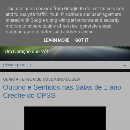
This site uses cookies from Google to deliver its services
CENTRO PAROQUIAL E
and to analyze traffic. Your IP address and user-agent are
shared with Google along with performance and security
SOCIAL DO SALVADOR
metrics to ensure quality of service, generate usage
statistics, and to detect and address abuse.
DE BEJA
LEARN MORE
GOT IT
"Um Coração que Vê!"
▼
QUARTA-FEIRA, 6 DE NOVEMBRO DE 2024
Outono e Sentidos nas Salas de 1 ano -
Creche do CPSS