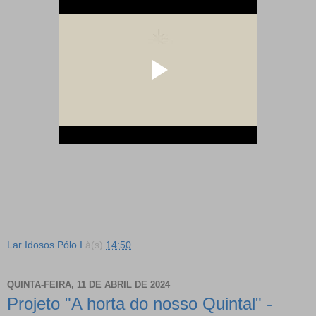
Lar Idosos Pólo I
à(s)
14:50
QUINTA-FEIRA, 11 DE ABRIL DE 2024
Projeto "A horta do nosso Quintal" -