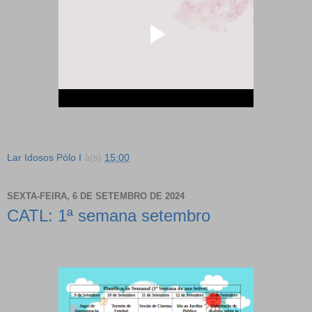
Lar Idosos Pólo I
à(s)
15:00
SEXTA-FEIRA, 6 DE SETEMBRO DE 2024
CATL: 1ª semana setembro