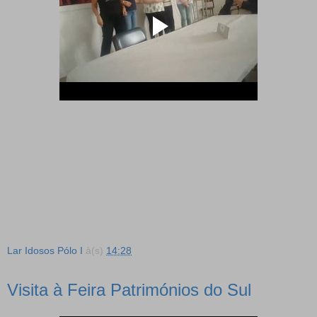
Lar Idosos Pólo I
à(s)
14:28
Visita à Feira Patrimónios do Sul