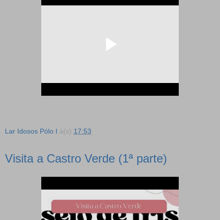
Lar Idosos Pólo I
à(s)
17:53
Visita a Castro Verde (1ª parte)