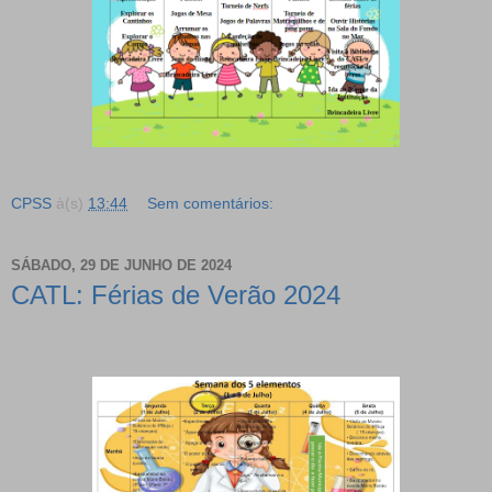
CPSS
à(s)
13:44
Sem comentários:
SÁBADO, 29 DE JUNHO DE 2024
CATL: Férias de Verão 2024