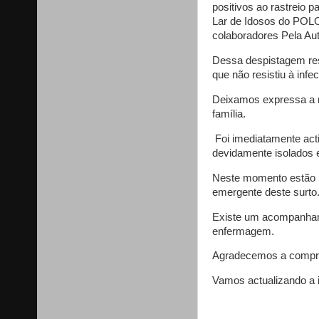
positivos ao rastreio 
Lar de Idosos do POLO
colaboradores Pela Au
Dessa despistagem resu
que não resistiu à inf
Deixamos expressa a n
família.
Foi imediatamente act
devidamente isolados 
Neste momento estão r
emergente deste surto
Existe um acompanham
enfermagem.
Agradecemos a compree
Vamos actualizando a i