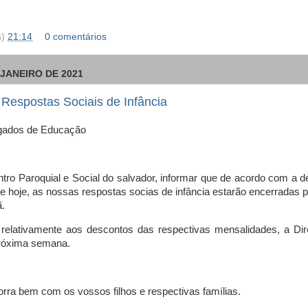
s)
21:14
0 comentários
 JANEIRO DE 2021
Respostas Sociais de Infância
egados de Educação
tro Paroquial e Social do salvador, informar que de acordo com a d
e hoje, as nossas respostas socias de infância estarão encerradas p
ã.
relativamente aos descontos das respectivas mensalidades, a Dir
próxima semana.
rra bem com os vossos filhos e respectivas famílias.