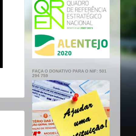
FAÇA O DONATIVO PARA O NIF: 501
294 759