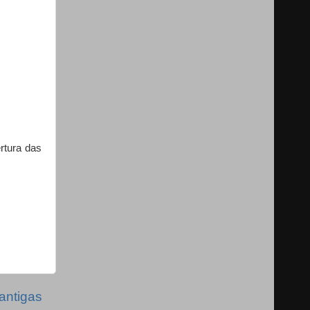
rtura das
antigas