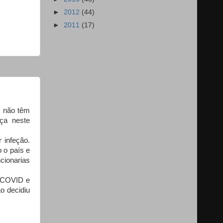
►
2012
(44)
►
2011
(17)
, não têm
ça neste
 infeção.
 o país e
cionarias
a COVID e
o decidiu