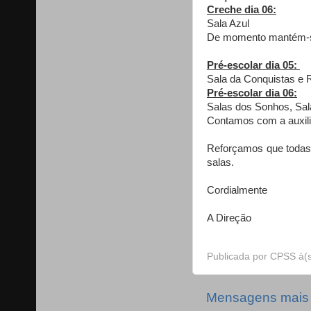
Creche dia 06:
Sala Azul
De momento mantém-se 
Pré-escolar dia 05:
Sala da Conquistas e 
Pré-escolar dia 06:
Salas dos Sonhos, Sala
Contamos com a auxili
Reforçamos que todas
salas.
Cordialmente
A Direção
Publicada por
CPSS
à(
Mensagens mais 