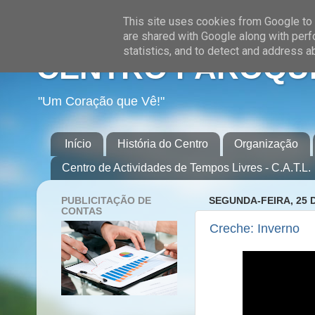
This site uses cookies from Google to d
are shared with Google along with perf
statistics, and to detect and address a
CENTRO PAROQUI
"Um Coração que Vê!"
Início
História do Centro
Organização
Centro de Actividades de Tempos Livres - C.A.T.L.
PUBLICITAÇÃO DE
SEGUNDA-FEIRA, 25 
CONTAS
Creche: Inverno