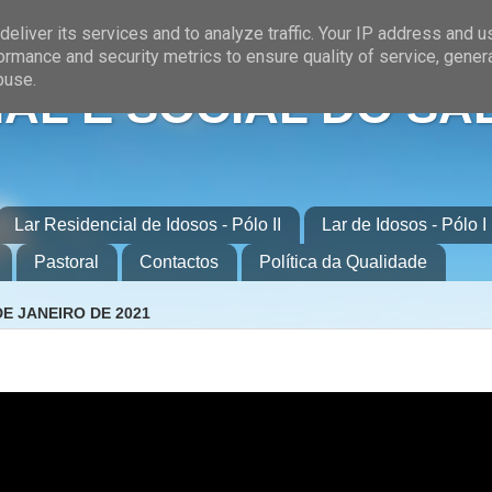
eliver its services and to analyze traffic. Your IP address and 
ormance and security metrics to ensure quality of service, gene
buse.
AL E SOCIAL DO SA
Lar Residencial de Idosos - Pólo II
Lar de Idosos - Pólo I
Pastoral
Contactos
Política da Qualidade
DE JANEIRO DE 2021