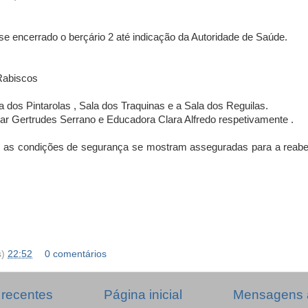
encerrado o berçário 2 até indicação da Autoridade de Saúde.
Rabiscos
 dos Pintarolas , Sala dos Traquinas e a Sala dos Reguilas.
ar Gertrudes Serrano e Educadora Clara Alfredo respetivamente .
 as condições de segurança se mostram asseguradas para a reabe
s)
22:52
0 comentários
recentes
Página inicial
Mensagens 