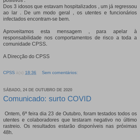
positivos .
Dos 3 idosos que estavam hospitalizados , um já regressou
ao lar . De um modo geral , os utentes e funcionários
infectados encontram-se bem.
Aproveitamos esta mensagem , para apelar à
responsabilidade nos comportamentos de risco a toda a
comunidade CPSS.
A Direcção do CPSS
CPSS
à(s)
18:36
Sem comentários:
SÁBADO, 24 DE OUTUBRO DE 2020
Comunicado: surto COVID
Ontem, 6ª feira dia 23 de Outubro, foram testados todos os
utentes e colaboradores que testaram negativo no último
rastreio. Os resultados estarão disponíveis nas próximas
48h.