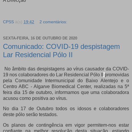
A Direcção
CPSS
à(s)
19:42
2 comentários:
SEXTA-FEIRA, 16 DE OUTUBRO DE 2020
Comunicado: COVID-19 despistagem
Lar Residencial Pólo II
No âmbito das despistagens ao vírus causador da COVID-
19 nos colaboradores do Lar Residencial Pólo II
promovidas
pela Comunidade Intermunicipal do Baixo Alentejo e o
Centro ABC - Algarve Biomedical Center, realizadas na 5ª
feira dia 15 de outubro, informamos que uma colaboradora
acusou como positiva ao vírus.
No dia 17 de Outubro todos os idosos e colaboradores
deste pólo serão testados.
Os planos de contingência em vigor permitem-nos estar
confiante na melhor resolução desta situação, estando