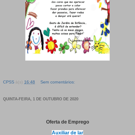
CPSS
à(s)
16:48
Sem comentários:
QUINTA-FEIRA, 1 DE OUTUBRO DE 2020
Oferta de Emprego
Auxiliar de lar