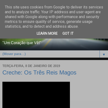
This site uses cookies from Google to deliver its services
CENTRO PAROQUIAL E
and to analyze traffic. Your IP address and user-agent are
shared with Google along with performance and security
SOCIAL DO SALVADOR
metrics to ensure quality of service, generate usage
statistics, and to detect and address abuse.
DE BEJA
LEARN MORE
GOT IT
"Um Coração que Vê!"
▼
TERÇA-FEIRA, 8 DE JANEIRO DE 2019
Creche: Os Três Reis Magos