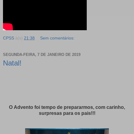
CPSS
à(s)
21:38
Sem comentários:
SEGUNDA-FEIRA, 7 DE JANEIRO DE 2019
Natal!
O
Advento foi tempo de prepararmos, com carinho,
surpresas para os pais!!!