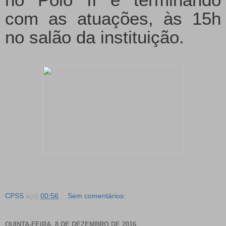
no Pólo II e terminando
com as atuações, às 15h
no salão da instituição.
CPSS
à(s)
00:56
Sem comentários:
QUINTA-FEIRA, 8 DE DEZEMBRO DE 2016