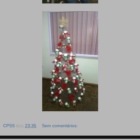
CPSS
à(s)
23:35
Sem comentários: