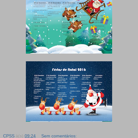
CPSS
à(s)
09:24
Sem comentários: