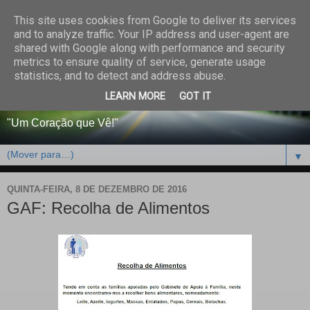
This site uses cookies from Google to deliver its services
CENTRO PAROQUIAL E
and to analyze traffic. Your IP address and user-agent are
shared with Google along with performance and security
SOCIAL DO SALVADOR
metrics to ensure quality of service, generate usage
statistics, and to detect and address abuse.
DE BEJA
LEARN MORE
GOT IT
"Um Coração que Vê!"
▼
QUINTA-FEIRA, 8 DE DEZEMBRO DE 2016
GAF: Recolha de Alimentos