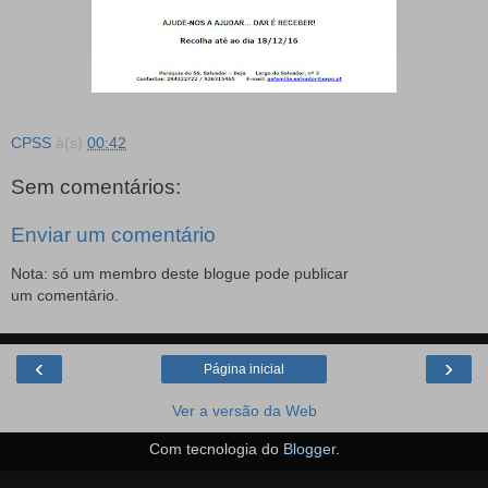
CPSS
à(s)
00:42
Sem comentários:
Enviar um comentário
Nota: só um membro deste blogue pode publicar
um comentário.
‹
›
Página inicial
Ver a versão da Web
Com tecnologia do
Blogger
.