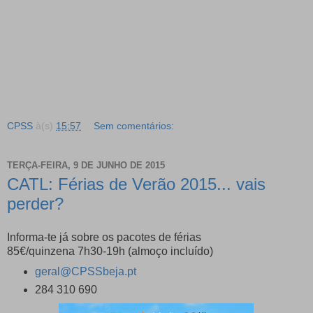
CPSS
à(s)
15:57
Sem comentários:
TERÇA-FEIRA, 9 DE JUNHO DE 2015
CATL: Férias de Verão 2015... vais
perder?
Informa-te já sobre os pacotes de férias
85€/quinzena 7h30-19h (almoço incluído)
geral@CPSSbeja.pt
284 310 690