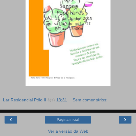
Lar Residencial Pólo II
à(s)
13:31
Sem comentários:
‹
›
Página inicial
Ver a versão da Web