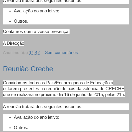
A reunião tratará dos seguintes assuntos:
Avaliação do ano letivo;
Outros.
Contamos com a vossa presença!
A Direcção
Anónimo
à(s)
14:42
Sem comentários:
Reunião Creche
Convidamos todos os Pais/Encarregados de Educação a
estarem presentes na reunião de pais da valência de CRECHE
que se realizará no próximo dia 16 de junho de 2015, pelas 21h.
A reunião tratará dos seguintes assuntos:
Avaliação do ano letivo;
Outros.