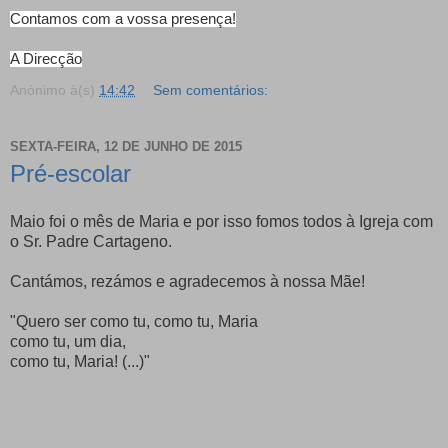
Contamos com a vossa presença!
A Direcção
Anónimo
à(s)
14:42
Sem comentários:
SEXTA-FEIRA, 12 DE JUNHO DE 2015
Pré-escolar
Maio foi o mês de Maria e por isso fomos todos à Igreja com
o Sr. Padre Cartageno.
Cantámos, rezámos e agradecemos à nossa Mãe!
"Quero ser como tu, como tu, Maria
como tu, um dia,
como tu, Maria! (...)"