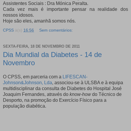
Assistentes Sociais : Dra Mónica Peralta.
Cada vez mais é importante pensar na realidade dos
nossos idosos.
Hoje são eles, amanhã somos nós.
CPSS
à(s)
16:56
Sem comentários:
SEXTA-FEIRA, 18 DE NOVEMBRO DE 2011
Dia Mundial da Diabetes - 14 de
Novembro
O CPSS, em parceria com a
LIFESCAN-
Johnson&Johnson, Lda
,
associou-se à ULSBA e à equipa
multidisciplinar da consulta de Diabetes do Hospital José
Joaquim Fernandes, através do
know-how
do Técnico de
Desporto, na promoção do Exercício Físico para a
população diabética.