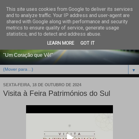
This site uses cookies from Google to deliver its services
CENTRO PAROQUIAL E
and to analyze traffic. Your IP address and user-agent are
shared with Google along with performance and security
SOCIAL DO SALVADOR
metrics to ensure quality of service, generate usage
statistics, and to detect and address abuse.
DE BEJA
LEARN MORE
GOT IT
"Um Coração que Vê!"
▼
SEXTA-FEIRA, 18 DE OUTUBRO DE 2024
Visita à Feira Patrimónios do Sul