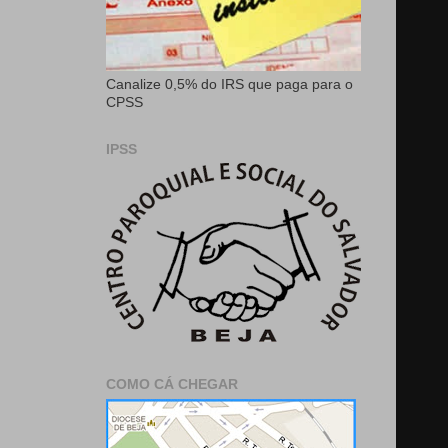
Canalize 0,5% do IRS que paga para o
CPSS
IPSS
COMO CÁ CHEGAR