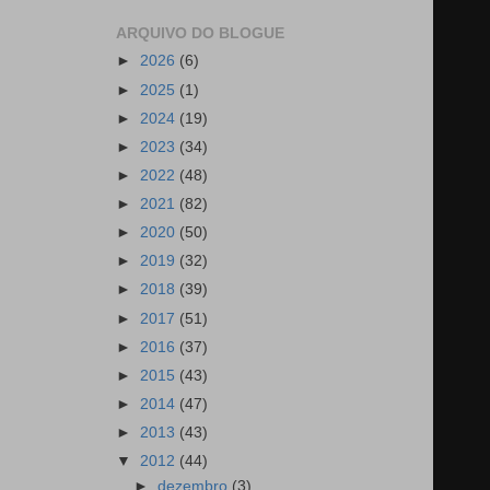
ARQUIVO DO BLOGUE
►
2026
(6)
►
2025
(1)
►
2024
(19)
►
2023
(34)
►
2022
(48)
►
2021
(82)
►
2020
(50)
►
2019
(32)
►
2018
(39)
►
2017
(51)
►
2016
(37)
►
2015
(43)
►
2014
(47)
►
2013
(43)
▼
2012
(44)
►
dezembro
(3)