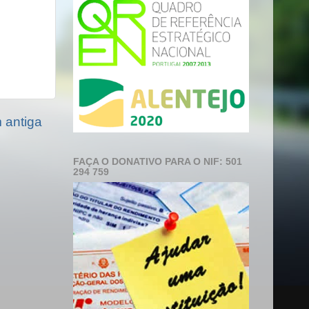
antiga
FAÇA O DONATIVO PARA O NIF: 501
294 759