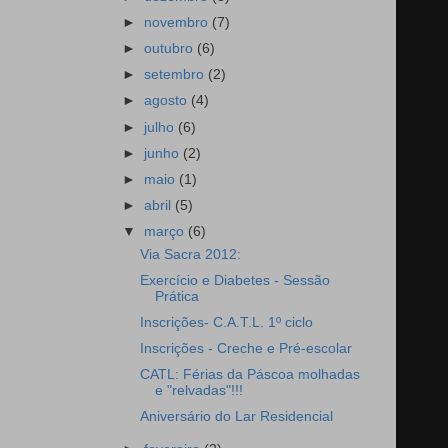
►
novembro
(7)
►
outubro
(6)
►
setembro
(2)
►
agosto
(4)
►
julho
(6)
►
junho
(2)
►
maio
(1)
►
abril
(5)
▼
março
(6)
Via Sacra 2012:
Exercício e Diabetes - Sessão
Prática
Inscrições- C.A.T.L. 1º ciclo
Inscrições - Creche e Pré-escolar
CATL: Férias da Páscoa molhadas
e "relvadas"!!!
Aniversário do Lar Residencial