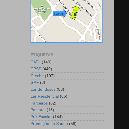
ETIQUETAS
CATL
(140)
CPSS
(440)
Creche
(107)
GAF
(8)
Lar de Idosos
(58)
Lar Residencial
(86)
Parceiros
(82)
Pastoral
(13)
Pré-Escolar
(144)
Promoção de Saúde
(58)