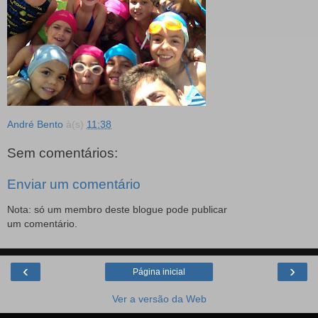
André Bento
à(s)
11:38
Sem comentários:
Enviar um comentário
Nota: só um membro deste blogue pode publicar
um comentário.
‹
›
Página inicial
Ver a versão da Web