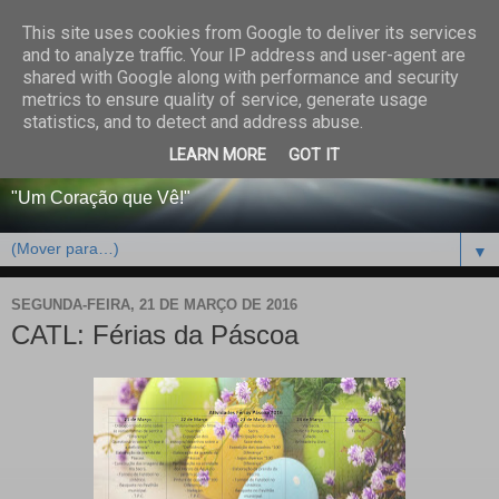
This site uses cookies from Google to deliver its services
CENTRO PAROQUIAL E
and to analyze traffic. Your IP address and user-agent are
shared with Google along with performance and security
SOCIAL DO SALVADOR
metrics to ensure quality of service, generate usage
statistics, and to detect and address abuse.
DE BEJA
LEARN MORE
GOT IT
"Um Coração que Vê!"
▼
SEGUNDA-FEIRA, 21 DE MARÇO DE 2016
CATL: Férias da Páscoa