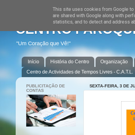
This site uses cookies from Google to d
are shared with Google along with perf
statistics, and to detect and address a
CENTRO PAROQUI
"Um Coração que Vê!"
Início
História do Centro
Organização
Centro de Actividades de Tempos Livres - C.A.T.L.
PUBLICITAÇÃO DE
SEXTA-FEIRA, 3 DE J
CONTAS