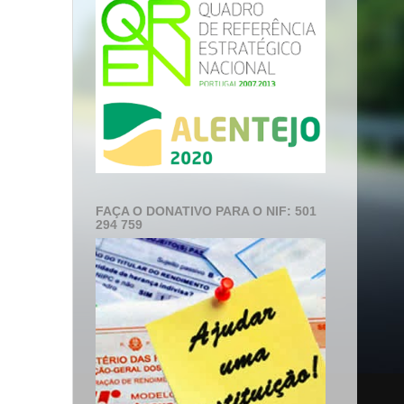
FAÇA O DONATIVO PARA O NIF: 501
294 759