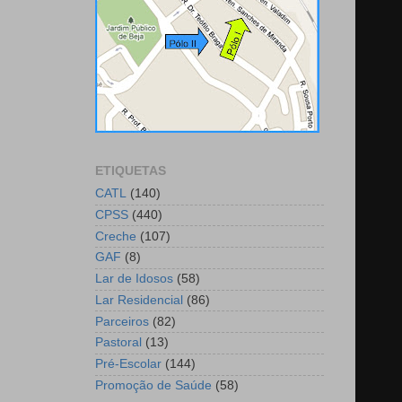
ETIQUETAS
CATL
(140)
CPSS
(440)
Creche
(107)
GAF
(8)
Lar de Idosos
(58)
Lar Residencial
(86)
Parceiros
(82)
Pastoral
(13)
Pré-Escolar
(144)
Promoção de Saúde
(58)