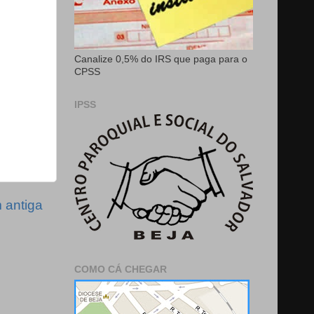
Canalize 0,5% do IRS que paga para o
CPSS
IPSS
antiga
COMO CÁ CHEGAR