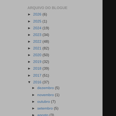
ARQUIVO DO BLOGUE
►
2026
(6)
►
2025
(1)
►
2024
(19)
►
2023
(34)
►
2022
(48)
►
2021
(82)
►
2020
(50)
►
2019
(32)
►
2018
(39)
►
2017
(51)
▼
2016
(37)
►
dezembro
(5)
►
novembro
(1)
►
outubro
(7)
►
setembro
(5)
►
agosto
(3)