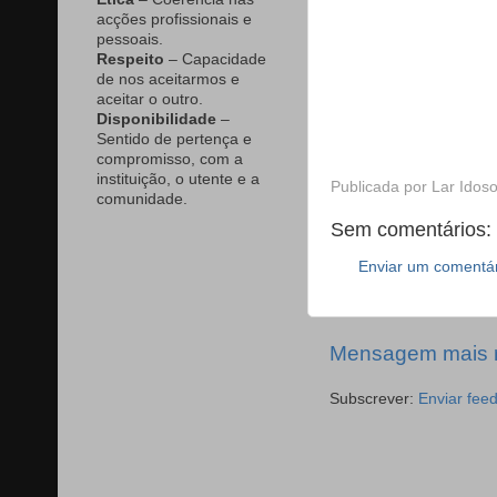
acções profissionais e
pessoais.
Respeito
– Capacidade
de nos aceitarmos e
aceitar o outro.
Disponibilidade
–
Sentido de pertença e
compromisso, com a
instituição, o utente e a
Publicada por
Lar Idoso
comunidade.
Sem comentários:
Enviar um comentá
Mensagem mais 
Subscrever:
Enviar fee