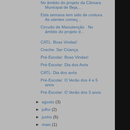
No âmbito do projeto da Câmara
Municipal de Beja,...
Esta semana tem sido de costura.
As utentes começ...
Circuito de Manutenção No
âmbito do projeto d...
CATL: Boas Vindas!
Creche: Ser Criança
Pré-Escolar: Boas Vindas!
Pré-Escolar: Dia dos Avós
CATL: Dia dos avós
Pré-Escolar: O Verão dos 4 e 5
anos
Pré-Escolar: O Verão dos 3 anos
►
agosto
(3)
►
julho
(2)
►
junho
(5)
►
maio
(1)