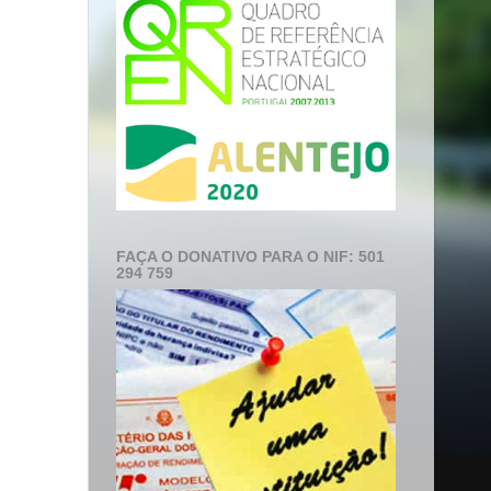
FAÇA O DONATIVO PARA O NIF: 501
294 759