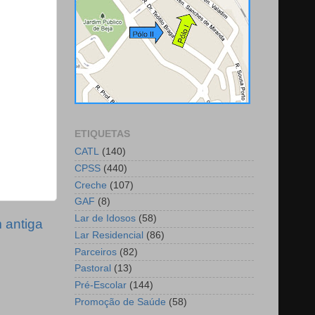
ETIQUETAS
CATL
(140)
CPSS
(440)
Creche
(107)
GAF
(8)
Lar de Idosos
(58)
antiga
Lar Residencial
(86)
Parceiros
(82)
Pastoral
(13)
Pré-Escolar
(144)
Promoção de Saúde
(58)