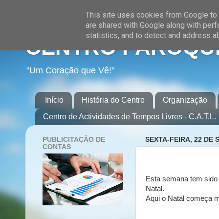
This site uses cookies from Google to d
are shared with Google along with perf
statistics, and to detect and address a
CENTRO PAROQUI
"Um Coração que Vê!"
Início
História do Centro
Organização
Centro de Actividades de Tempos Livres - C.A.T.L.
PUBLICITAÇÃO DE
SEXTA-FEIRA, 22 DE
CONTAS
Esta semana tem sido 
Natal.
Aqui o Natal começa m