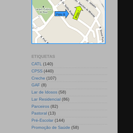
ETIQUETAS
CATL
(140)
CPSS
(440)
Creche
(107)
GAF
(8)
Lar de Idosos
(58)
Lar Residencial
(86)
Parceiros
(82)
Pastoral
(13)
Pré-Escolar
(144)
Promoção de Saúde
(58)