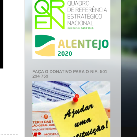
FAÇA O DONATIVO PARA O NIF: 501
294 759