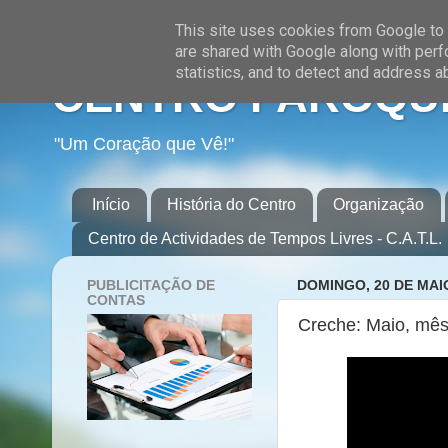
This site uses cookies from Google to d
are shared with Google along with perf
statistics, and to detect and address a
CENTRO PAROQUI
"Um Coração que Vê!"
Início
História do Centro
Organização
Centro de Actividades de Tempos Livres - C.A.T.L.
PUBLICITAÇÃO DE
DOMINGO, 20 DE MAI
CONTAS
Creche: Maio, mê