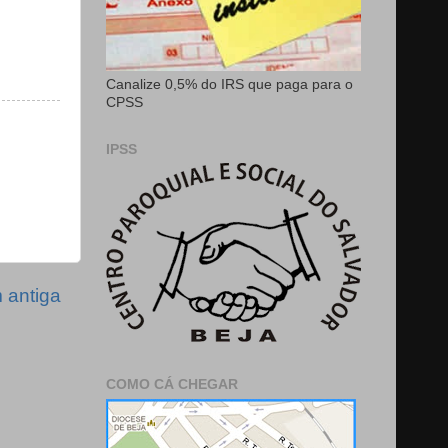
Canalize 0,5% do IRS que paga para o
CPSS
IPSS
antiga
COMO CÁ CHEGAR