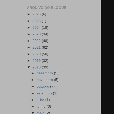
ARQUIVO DO BLOGUE
►
2026
(6)
►
2025
(1)
►
2024
(19)
►
2023
(34)
►
2022
(48)
►
2021
(82)
►
2020
(50)
►
2019
(32)
▼
2018
(39)
►
dezembro
(5)
►
novembro
(5)
►
outubro
(7)
►
setembro
(1)
►
julho
(1)
►
junho
(3)
▼
maio
(2)