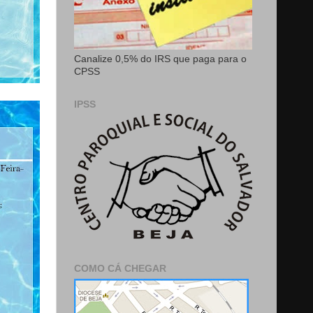
Canalize 0,5% do IRS que paga para o
CPSS
IPSS
COMO CÁ CHEGAR