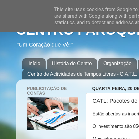
This site uses cookies from Google to d
are shared with Google along with perf
statistics, and to detect and address a
CENTRO PAROQUI
"Um Coração que Vê!"
Início
História do Centro
Organização
Centro de Actividades de Tempos Livres - C.A.T.L.
PUBLICITAÇÃO DE
QUARTA-FEIRA, 20 D
CONTAS
CATL: Pacotes de 
Estão abertas as inscr
O investimento são 85€
Mais informações: