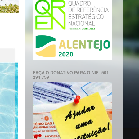
FAÇA O DONATIVO PARA O NIF: 501
294 759