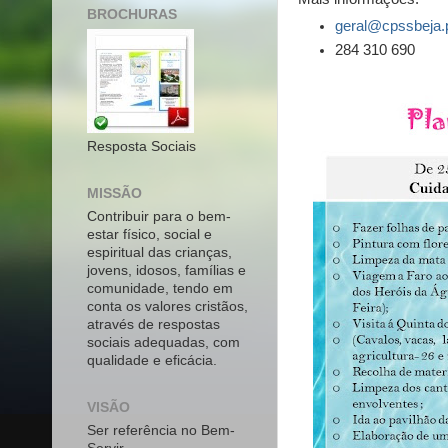
BROCHURAS
geral@cpssbeja.
284 310 690
Resposta Sociais
MISSÃO
Contribuir para o bem-
estar físico, social e
espiritual das crianças,
jovens, idosos, famílias e
comunidade, tendo em
conta os valores cristãos,
através de respostas
sociais adequadas, com
qualidade e eficácia.
VISÃO
Ser referência no Bem-