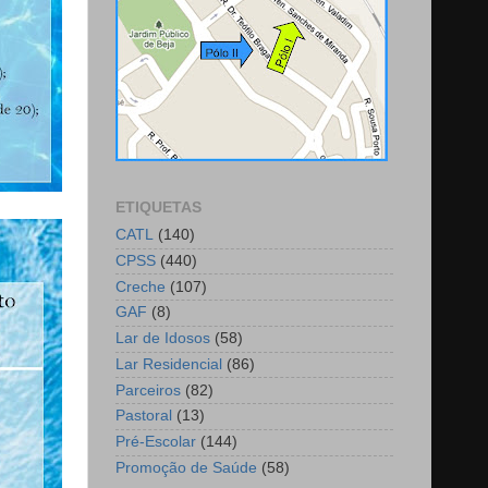
ETIQUETAS
CATL
(140)
CPSS
(440)
Creche
(107)
GAF
(8)
Lar de Idosos
(58)
Lar Residencial
(86)
Parceiros
(82)
Pastoral
(13)
Pré-Escolar
(144)
Promoção de Saúde
(58)