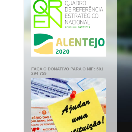
FAÇA O DONATIVO PARA O NIF: 501
294 759