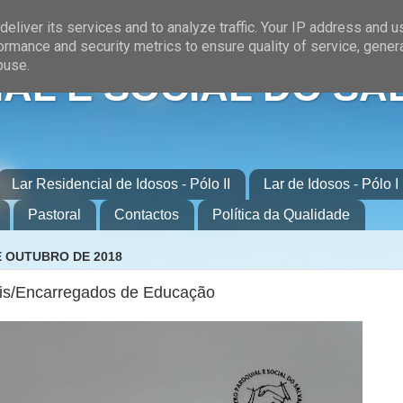
eliver its services and to analyze traffic. Your IP address and 
ormance and security metrics to ensure quality of service, gene
buse.
AL E SOCIAL DO SA
Lar Residencial de Idosos - Pólo II
Lar de Idosos - Pólo I
Pastoral
Contactos
Política da Qualidade
E OUTUBRO DE 2018
is/Encarregados de Educação