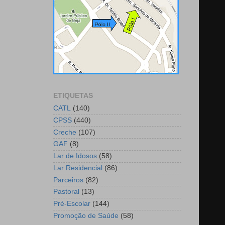
ETIQUETAS
CATL
(140)
CPSS
(440)
Creche
(107)
GAF
(8)
Lar de Idosos
(58)
Lar Residencial
(86)
Parceiros
(82)
Pastoral
(13)
Pré-Escolar
(144)
Promoção de Saúde
(58)