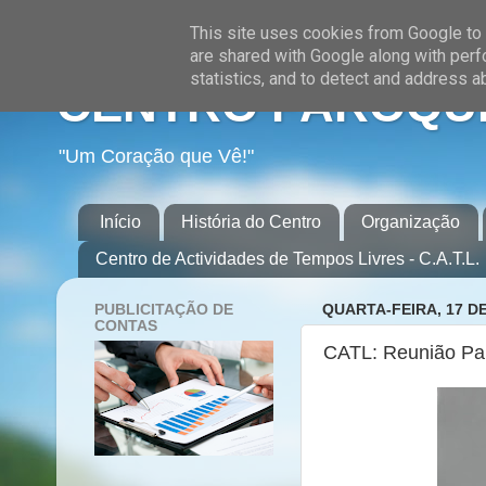
This site uses cookies from Google to d
are shared with Google along with perf
statistics, and to detect and address a
CENTRO PAROQUI
"Um Coração que Vê!"
Início
História do Centro
Organização
Centro de Actividades de Tempos Livres - C.A.T.L.
PUBLICITAÇÃO DE
QUARTA-FEIRA, 17 D
CONTAS
CATL: Reunião Pa