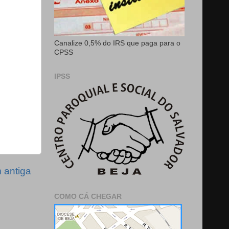
Canalize 0,5% do IRS que paga para o
CPSS
IPSS
antiga
COMO CÁ CHEGAR