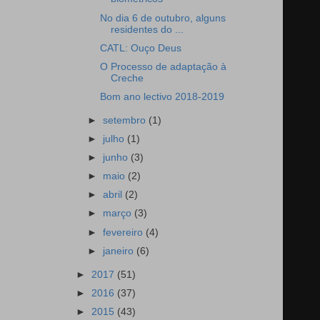
No dia 6 de outubro, alguns
residentes do ...
CATL: Ouço Deus
O Processo de adaptação à
Creche
Bom ano lectivo 2018-2019
►
setembro
(1)
►
julho
(1)
►
junho
(3)
►
maio
(2)
►
abril
(2)
►
março
(3)
►
fevereiro
(4)
►
janeiro
(6)
►
2017
(51)
►
2016
(37)
►
2015
(43)