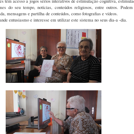
s têm acesso a jogos sérios interativos de estimulação cognitiva, estimulaç
es do seu tempo, notícias, conteúdos religiosos, entre outros. Podem 
a, mensagens e partilha de conteúdos, como fotografias e vídeos.
nde entusiasmo e interesse em utilizar este sistema no seus dia-a -dia.