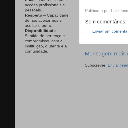
acções profissionais e
pessoais.
Publicada por
Lar Idoso
Respeito
– Capacidade
de nos aceitarmos e
Sem comentários:
aceitar o outro.
Disponibilidade
–
Enviar um comentá
Sentido de pertença e
compromisso, com a
instituição, o utente e a
comunidade.
Mensagem mais 
Subscrever:
Enviar fee