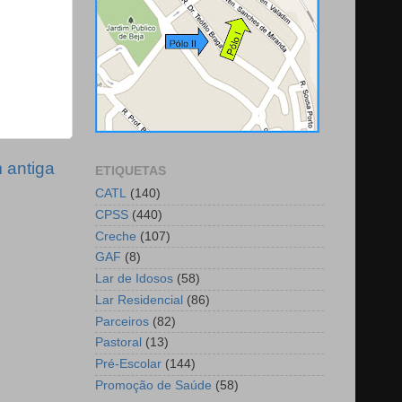
antiga
ETIQUETAS
CATL
(140)
CPSS
(440)
Creche
(107)
GAF
(8)
Lar de Idosos
(58)
Lar Residencial
(86)
Parceiros
(82)
Pastoral
(13)
Pré-Escolar
(144)
Promoção de Saúde
(58)