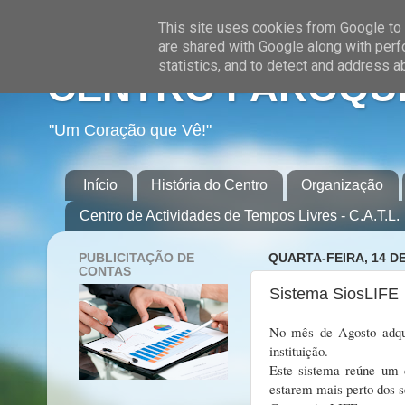
This site uses cookies from Google to d
are shared with Google along with perf
statistics, and to detect and address a
CENTRO PAROQUI
"Um Coração que Vê!"
Início
História do Centro
Organização
Centro de Actividades de Tempos Livres - C.A.T.L.
PUBLICITAÇÃO DE
QUARTA-FEIRA, 14 D
CONTAS
Sistema SiosLIFE
No mês de Agosto adquir
instituição.
Este sistema reúne um c
estarem mais perto dos 