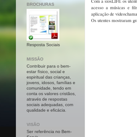
Com a siosLIFE os utente
BROCHURAS
acesso a músicas e film
aplicação de videochamad
Os utentes mostraram gra
Resposta Sociais
MISSÃO
Contribuir para o bem-
estar físico, social e
espiritual das crianças,
jovens, idosos, famílias e
comunidade, tendo em
conta os valores cristãos,
através de respostas
sociais adequadas, com
qualidade e eficácia.
VISÃO
Ser referência no Bem-