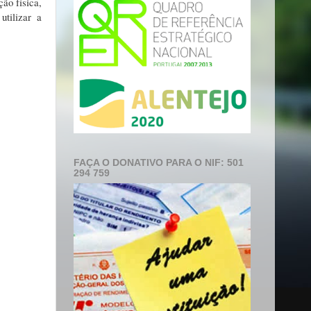
ão física,
utilizar a
FAÇA O DONATIVO PARA O NIF: 501
294 759