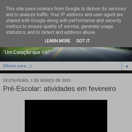
This site uses cookies from Google to deliver its services
CENTRO PAROQUIAL E
and to analyze traffic. Your IP address and user-agent are
shared with Google along with performance and security
SOCIAL DO SALVADOR
metrics to ensure quality of service, generate usage
statistics, and to detect and address abuse.
DE BEJA
LEARN MORE
GOT IT
"Um Coração que Vê!"
▼
SEXTA-FEIRA, 1 DE MARÇO DE 2019
Pré-Escolar: atividades em fevereiro