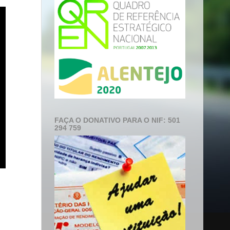
FAÇA O DONATIVO PARA O NIF: 501
294 759