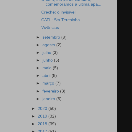
comemorámos a última apa...
Creche: o invisível
CATL: Sta Teresinha
Vivências
►
setembro
(9)
►
agosto
(2)
►
julho
(3)
►
junho
(5)
►
maio
(5)
►
abril
(8)
►
março
(7)
►
fevereiro
(3)
►
janeiro
(5)
►
2020
(50)
►
2019
(32)
►
2018
(39)
►
2017
(51)