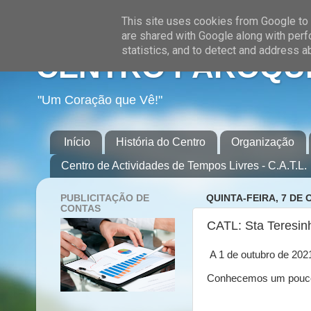
This site uses cookies from Google to d
are shared with Google along with perf
statistics, and to detect and address a
CENTRO PAROQUI
"Um Coração que Vê!"
Início
História do Centro
Organização
Centro de Actividades de Tempos Livres - C.A.T.L.
PUBLICITAÇÃO DE
QUINTA-FEIRA, 7 DE
CONTAS
CATL: Sta Teresin
A 1 de outubro de 202
Conhecemos um pouco 