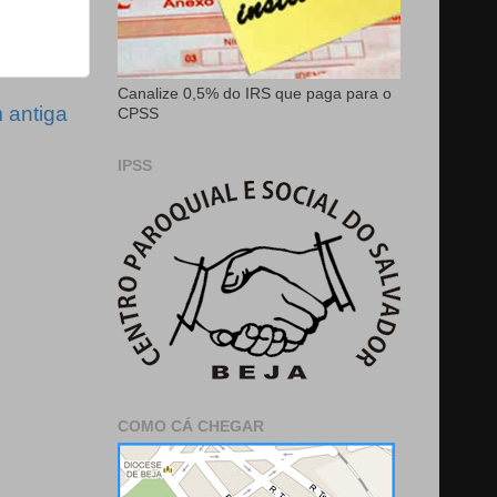
Canalize 0,5% do IRS que paga para o
antiga
CPSS
IPSS
COMO CÁ CHEGAR