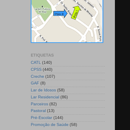
ETIQUETAS
CATL
(140)
CPSS
(440)
Creche
(107)
GAF
(8)
Lar de Idosos
(58)
Lar Residencial
(86)
Parceiros
(82)
Pastoral
(13)
Pré-Escolar
(144)
Promoção de Saúde
(58)