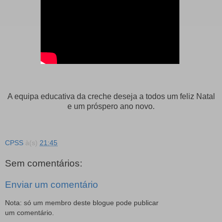
A equipa educativa da creche deseja a todos um feliz Natal
e um próspero ano novo.
CPSS
à(s)
21:45
Sem comentários:
Enviar um comentário
Nota: só um membro deste blogue pode publicar
um comentário.