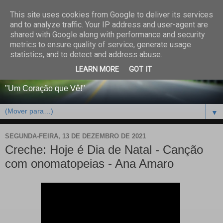
This site uses cookies from Google to deliver its services
CENTRO PAROQUIAL E
and to analyze traffic. Your IP address and user-agent are
shared with Google along with performance and security
SOCIAL DO SALVADOR
metrics to ensure quality of service, generate usage
statistics, and to detect and address abuse.
DE BEJA
LEARN MORE
GOT IT
"Um Coração que Vê!"
▼
SEGUNDA-FEIRA, 13 DE DEZEMBRO DE 2021
Creche: Hoje é Dia de Natal - Canção
com onomatopeias - Ana Amaro