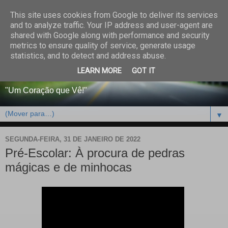
This site uses cookies from Google to deliver its services
CENTRO PAROQUIAL E
and to analyze traffic. Your IP address and user-agent are
shared with Google along with performance and security
SOCIAL DO SALVADOR
metrics to ensure quality of service, generate usage
statistics, and to detect and address abuse.
DE BEJA
LEARN MORE
GOT IT
"Um Coração que Vê!"
▼
SEGUNDA-FEIRA, 31 DE JANEIRO DE 2022
Pré-Escolar: À procura de pedras
mágicas e de minhocas