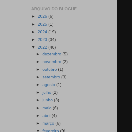
ARQUIVO DO BLOGUE
►
2026
(6)
►
2025
(1)
►
2024
(19)
►
2023
(34)
▼
2022
(48)
►
dezembro
(5)
►
novembro
(2)
►
outubro
(1)
►
setembro
(3)
►
agosto
(1)
►
julho
(2)
►
junho
(3)
►
maio
(6)
►
abril
(4)
►
março
(6)
▼
fevereiro
(9)