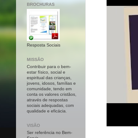
BROCHURAS
Resposta Sociais
MISSÃO
Contribuir para o bem-
estar físico, social e
espiritual das crianças,
jovens, idosos, famílias e
comunidade, tendo em
conta os valores cristãos,
através de respostas
sociais adequadas, com
qualidade e eficácia.
VISÃO
Ser referência no Bem-