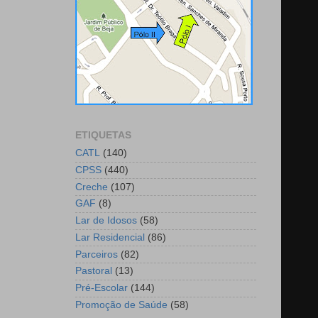
ETIQUETAS
CATL
(140)
CPSS
(440)
Creche
(107)
GAF
(8)
Lar de Idosos
(58)
Lar Residencial
(86)
Parceiros
(82)
Pastoral
(13)
Pré-Escolar
(144)
Promoção de Saúde
(58)