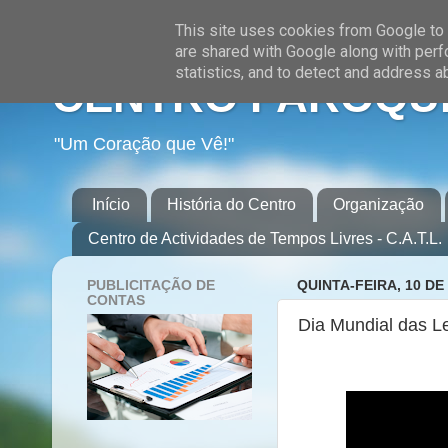
This site uses cookies from Google to d
are shared with Google along with perf
statistics, and to detect and address a
CENTRO PAROQUI
"Um Coração que Vê!"
Início
História do Centro
Organização
Centro de Actividades de Tempos Livres - C.A.T.L.
PUBLICITAÇÃO DE
QUINTA-FEIRA, 10 DE
CONTAS
Dia Mundial das L