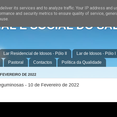
eliver its services and to analyze traffic. Your IP address and 
ormance and security metrics to ensure quality of service, gene
buse.
AL E SOCIAL DO SA
Lar Residencial de Idosos - Pólo II
Lar de Idosos - Pólo I
Pastoral
Contactos
Política da Qualidade
 FEVEREIRO DE 2022
eguminosas - 10 de Fevereiro de 2022