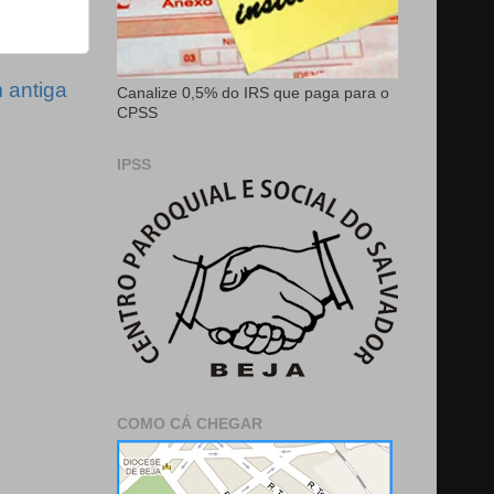
antiga
Canalize 0,5% do IRS que paga para o
CPSS
IPSS
COMO CÁ CHEGAR