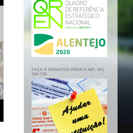
FAÇA O DONATIVO PARA O NIF: 501
294 759