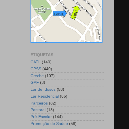
ETIQUETAS
CATL
(140)
CPSS
(440)
Creche
(107)
GAF
(8)
Lar de Idosos
(58)
Lar Residencial
(86)
Parceiros
(82)
Pastoral
(13)
Pré-Escolar
(144)
Promoção de Saúde
(58)