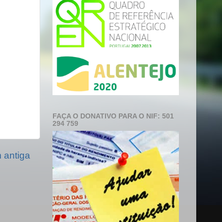
FAÇA O DONATIVO PARA O NIF: 501
294 759
antiga