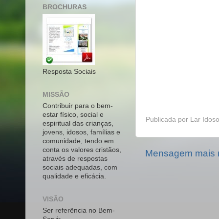
BROCHURAS
Resposta Sociais
MISSÃO
Contribuir para o bem-
estar físico, social e
Publicada por
Lar Idoso
espiritual das crianças,
jovens, idosos, famílias e
comunidade, tendo em
conta os valores cristãos,
Mensagem mais 
através de respostas
sociais adequadas, com
qualidade e eficácia.
VISÃO
Ser referência no Bem-