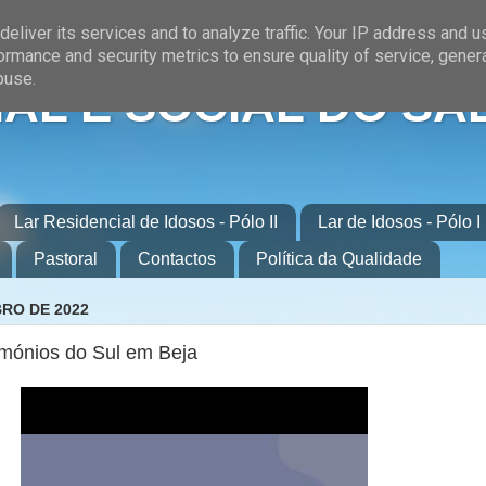
eliver its services and to analyze traffic. Your IP address and 
ormance and security metrics to ensure quality of service, gene
buse.
AL E SOCIAL DO SA
Lar Residencial de Idosos - Pólo II
Lar de Idosos - Pólo I
Pastoral
Contactos
Política da Qualidade
RO DE 2022
rimónios do Sul em Beja