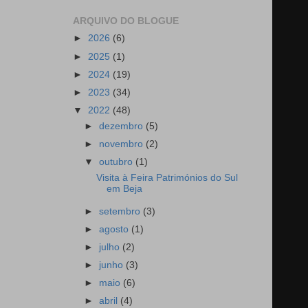
ARQUIVO DO BLOGUE
►
2026
(6)
►
2025
(1)
►
2024
(19)
►
2023
(34)
▼
2022
(48)
►
dezembro
(5)
►
novembro
(2)
▼
outubro
(1)
Visita à Feira Patrimónios do Sul
em Beja
►
setembro
(3)
►
agosto
(1)
►
julho
(2)
►
junho
(3)
►
maio
(6)
►
abril
(4)