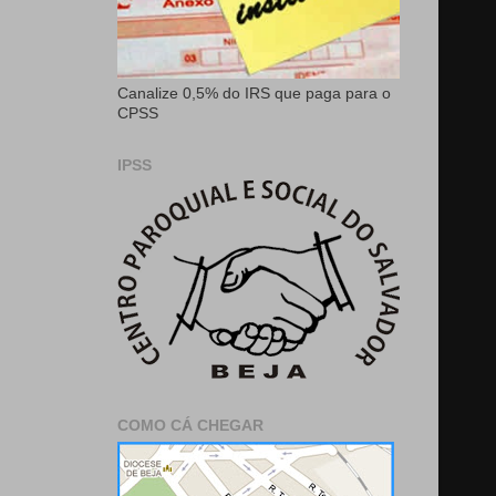
Canalize 0,5% do IRS que paga para o
CPSS
IPSS
COMO CÁ CHEGAR