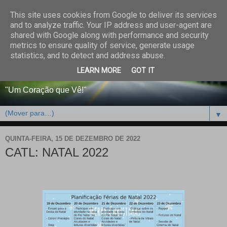
This site uses cookies from Google to deliver its services
CENTRO PAROQUIAL E
and to analyze traffic. Your IP address and user-agent are
shared with Google along with performance and security
SOCIAL DO SALVADOR
metrics to ensure quality of service, generate usage
statistics, and to detect and address abuse.
DE BEJA
LEARN MORE
GOT IT
"Um Coração que Vê!"
▼
QUINTA-FEIRA, 15 DE DEZEMBRO DE 2022
CATL: NATAL 2022