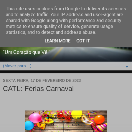
This site uses cookies from Google to deliver its services
CENTRO PAROQUIAL E
and to analyze traffic. Your IP address and user-agent are
shared with Google along with performance and security
SOCIAL DO SALVADOR
metrics to ensure quality of service, generate usage
statistics, and to detect and address abuse.
DE BEJA
LEARN MORE
GOT IT
"Um Coração que Vê!"
▼
SEXTA-FEIRA, 17 DE FEVEREIRO DE 2023
CATL: Férias Carnaval