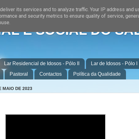
eliver its services and to analyze traffic. Your IP address and 
ormance and security metrics to ensure quality of service, gene
buse.
AL E SOCIAL DO SA
Lar Residencial de Idosos - Pólo II
Lar de Idosos - Pólo I
Pastoral
Contactos
Política da Qualidade
E MAIO DE 2023