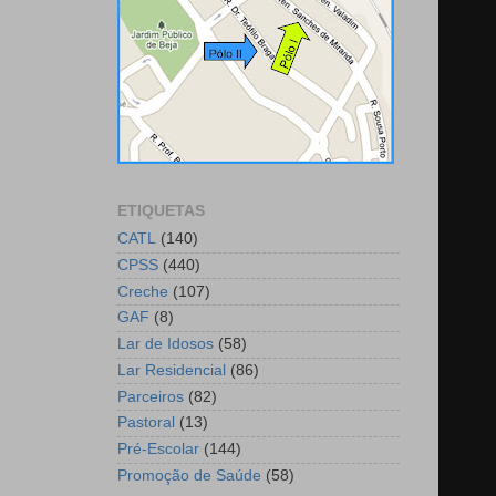
ETIQUETAS
CATL
(140)
CPSS
(440)
Creche
(107)
GAF
(8)
Lar de Idosos
(58)
Lar Residencial
(86)
Parceiros
(82)
Pastoral
(13)
Pré-Escolar
(144)
Promoção de Saúde
(58)