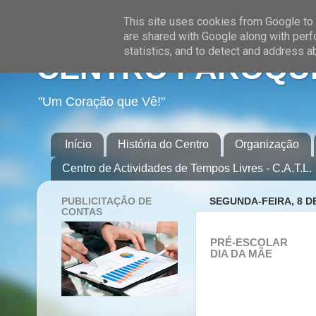
This site uses cookies from Google to d
are shared with Google along with perf
statistics, and to detect and address a
CENTRO PAROQUI
"Um Coração que Vê!"
Início
História do Centro
Organização
Centro de Actividades de Tempos Livres - C.A.T.L.
PUBLICITAÇÃO DE
SEGUNDA-FEIRA, 8 D
CONTAS
PRÉ-ESCOLAR
DIA DA MÃE