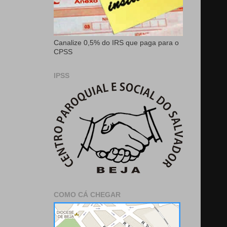
Canalize 0,5% do IRS que paga para o
CPSS
IPSS
COMO CÁ CHEGAR