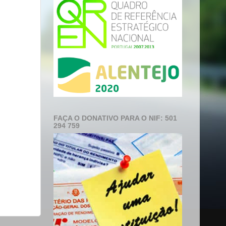
FAÇA O DONATIVO PARA O NIF: 501
294 759