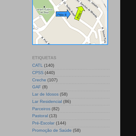
ETIQUETAS
CATL
(140)
CPSS
(440)
Creche
(107)
GAF
(8)
Lar de Idosos
(58)
Lar Residencial
(86)
Parceiros
(82)
Pastoral
(13)
Pré-Escolar
(144)
Promoção de Saúde
(58)