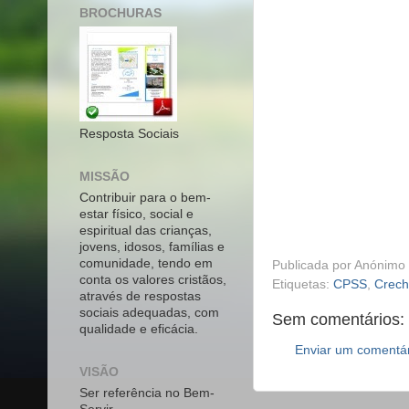
BROCHURAS
Resposta Sociais
MISSÃO
Contribuir para o bem-
estar físico, social e
espiritual das crianças,
jovens, idosos, famílias e
comunidade, tendo em
Publicada por
Anónimo
conta os valores cristãos,
Etiquetas:
CPSS
,
Crec
através de respostas
sociais adequadas, com
Sem comentários:
qualidade e eficácia.
Enviar um comentá
VISÃO
Ser referência no Bem-