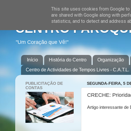
This site uses cookies from Google to d
are shared with Google along with perf
statistics, and to detect and address a
CENTRO PAROQUI
"Um Coração que Vê!"
Início
História do Centro
Organização
Centro de Actividades de Tempos Livres - C.A.T.L.
PUBLICITAÇÃO DE
SEGUNDA-FEIRA, 5 D
CONTAS
CRECHE: Prioridade
Artigo interessante d