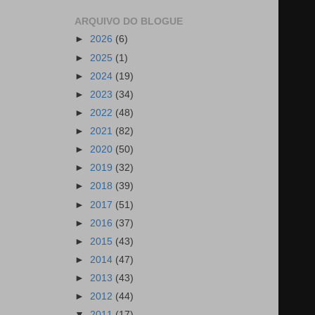
ARQUIVO DO BLOGUE
►
2026
(6)
►
2025
(1)
►
2024
(19)
►
2023
(34)
►
2022
(48)
►
2021
(82)
►
2020
(50)
►
2019
(32)
►
2018
(39)
►
2017
(51)
►
2016
(37)
►
2015
(43)
►
2014
(47)
►
2013
(43)
►
2012
(44)
▼
2011
(17)