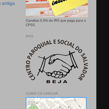
antiga
Canalize 0,5% do IRS que paga para o
CPSS
IPSS
COMO CÁ CHEGAR