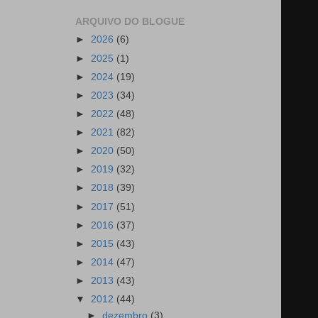
ARQUIVO DO BLOGUE
►
2026
(6)
►
2025
(1)
►
2024
(19)
►
2023
(34)
►
2022
(48)
►
2021
(82)
►
2020
(50)
►
2019
(32)
►
2018
(39)
►
2017
(51)
►
2016
(37)
►
2015
(43)
►
2014
(47)
►
2013
(43)
▼
2012
(44)
►
dezembro
(3)