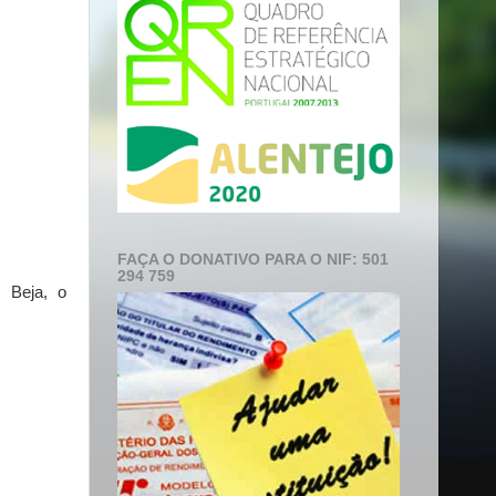
FAÇA O DONATIVO PARA O NIF: 501
294 759
 Beja, o