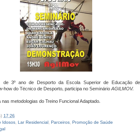
s de 3º ano de Desporto da Escola Superior de Educação de
w-
how do Técnico de Desporto, participa no Seminário
AGILMOV.
á nas metodologias do Treino Funcional Adaptado.
s)
17:26
e Idosos
,
Lar Residencial
,
Parceiros
,
Promoção de Saúde
gal