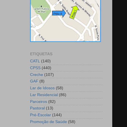
ETIQUETAS
CATL
(140)
CPSS
(440)
Creche
(107)
GAF
(8)
Lar de Idosos
(58)
Lar Residencial
(86)
Parceiros
(82)
Pastoral
(13)
Pré-Escolar
(144)
Promoção de Saúde
(58)