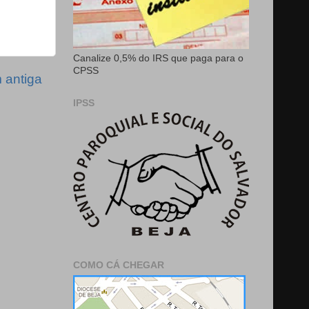
Canalize 0,5% do IRS que paga para o
CPSS
antiga
IPSS
COMO CÁ CHEGAR