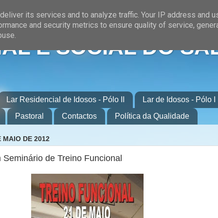
eliver its services and to analyze traffic. Your IP address and 
ormance and security metrics to ensure quality of service, gene
buse.
AL E SOCIAL DO SA
Lar Residencial de Idosos - Pólo II
Lar de Idosos - Pólo I
Pastoral
Contactos
Política da Qualidade
 MAIO DE 2012
 Seminário de Treino Funcional