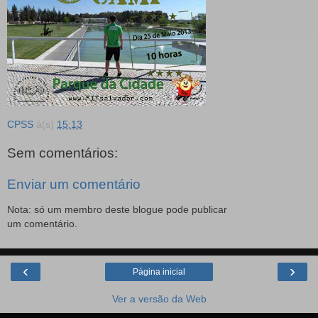
CPSS
à(s)
15:13
Sem comentários:
Enviar um comentário
Nota: só um membro deste blogue pode publicar
um comentário.
‹
›
Página inicial
Ver a versão da Web