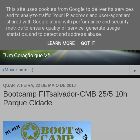
This site uses cookies from Google to deliver its services
CENTRO PAROQUIAL E
and to analyze traffic. Your IP address and user-agent are
shared with Google along with performance and security
SOCIAL DO SALVADOR
metrics to ensure quality of service, generate usage
statistics, and to detect and address abuse.
DE BEJA
LEARN MORE
GOT IT
"Um Coração que Vê!"
▼
QUARTA-FEIRA, 22 DE MAIO DE 2013
Bootcamp FITsalvador-CMB 25/5 10h
Parque Cidade