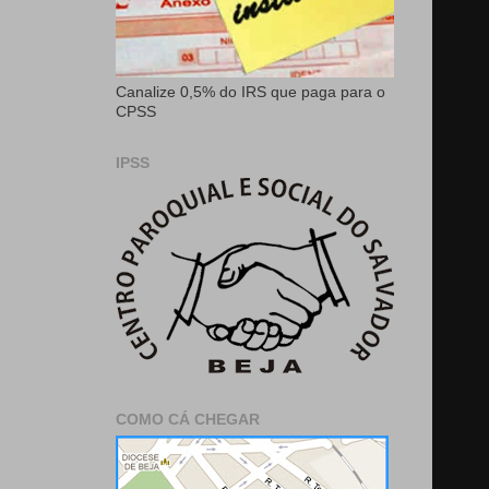
Canalize 0,5% do IRS que paga para o
CPSS
IPSS
COMO CÁ CHEGAR