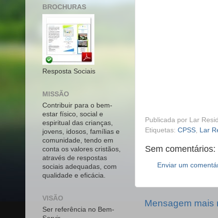
BROCHURAS
Resposta Sociais
MISSÃO
Contribuir para o bem-
estar físico, social e
Publicada por
Lar Resid
espiritual das crianças,
Etiquetas:
CPSS
,
Lar R
jovens, idosos, famílias e
comunidade, tendo em
Sem comentários:
conta os valores cristãos,
através de respostas
Enviar um comentá
sociais adequadas, com
qualidade e eficácia.
VISÃO
Mensagem mais 
Ser referência no Bem-