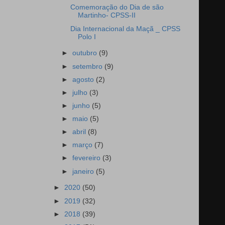
Comemoração do Dia de são
Martinho- CPSS-II
Dia Internacional da Maçã _ CPSS
Polo I
►
outubro
(9)
►
setembro
(9)
►
agosto
(2)
►
julho
(3)
►
junho
(5)
►
maio
(5)
►
abril
(8)
►
março
(7)
►
fevereiro
(3)
►
janeiro
(5)
►
2020
(50)
►
2019
(32)
►
2018
(39)