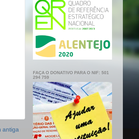
FAÇA O DONATIVO PARA O NIF: 501
294 759
antiga