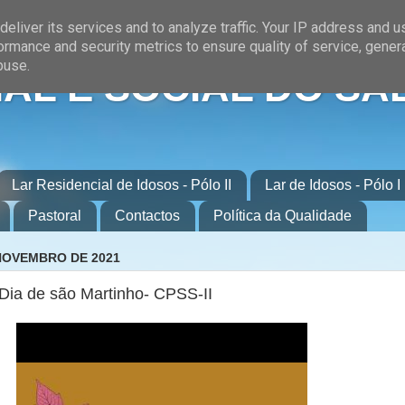
eliver its services and to analyze traffic. Your IP address and 
ormance and security metrics to ensure quality of service, gene
buse.
AL E SOCIAL DO SA
Lar Residencial de Idosos - Pólo II
Lar de Idosos - Pólo I
Pastoral
Contactos
Política da Qualidade
 NOVEMBRO DE 2021
ia de são Martinho- CPSS-II