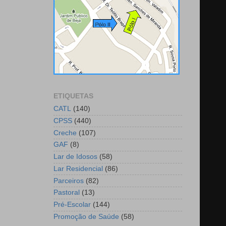
ETIQUETAS
CATL
(140)
CPSS
(440)
Creche
(107)
GAF
(8)
Lar de Idosos
(58)
Lar Residencial
(86)
Parceiros
(82)
Pastoral
(13)
Pré-Escolar
(144)
Promoção de Saúde
(58)