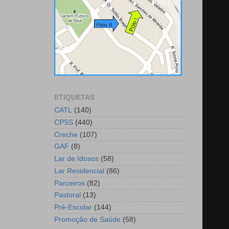
ETIQUETAS
CATL
(140)
CPSS
(440)
Creche
(107)
GAF
(8)
Lar de Idosos
(58)
Lar Residencial
(86)
Parceiros
(82)
Pastoral
(13)
Pré-Escolar
(144)
Promoção de Saúde
(58)