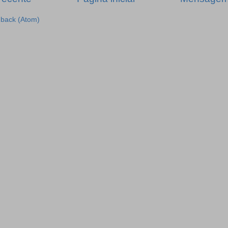
dback (Atom)