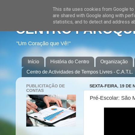
This site uses cookies from Google to d
are shared with Google along with perf
statistics, and to detect and address a
CENTRO PAROQUI
"Um Coração que Vê!"
Início
História do Centro
Organização
Centro de Actividades de Tempos Livres - C.A.T.L.
PUBLICITAÇÃO DE
SEXTA-FEIRA, 19 DE
CONTAS
Pré-Escolar: São 