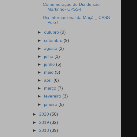
Comemoração do Dia de são
Martinho- CPSS-II
Dia Internacional da Maçã _ CPSS
Polo I
►
outubro
(9)
►
setembro
(9)
►
agosto
(2)
►
julho
(3)
►
junho
(5)
►
maio
(5)
►
abril
(8)
►
março
(7)
►
fevereiro
(3)
►
janeiro
(5)
►
2020
(50)
►
2019
(32)
►
2018
(39)