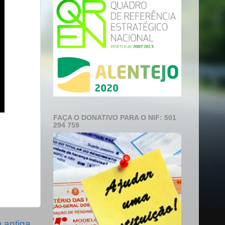
FAÇA O DONATIVO PARA O NIF: 501
294 759
antiga