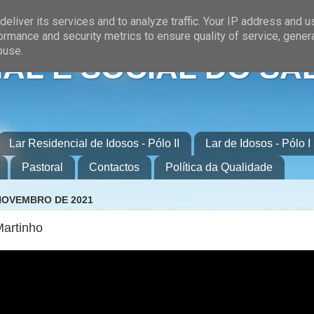
eliver its services and to analyze traffic. Your IP address and 
ormance and security metrics to ensure quality of service, gene
buse.
AL E SOCIAL DO SA
Lar Residencial de Idosos - Pólo II
Lar de Idosos - Pólo I
Pastoral
Contactos
Política da Qualidade
 NOVEMBRO DE 2021
Martinho