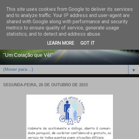
This site uses cookies from Google to deliver its services
CENTRO PAROQUIAL E
and to analyze traffic. Your IP address and user-agent are
shared with Google along with performance and security
SOCIAL DO SALVADOR
metrics to ensure quality of service, generate usage
statistics, and to detect and address abuse.
DE BEJA
LEARN MORE
GOT IT
"Um Coração que Vê!"
▼
SEGUNDA-FEIRA, 26 DE OUTUBRO DE 2015