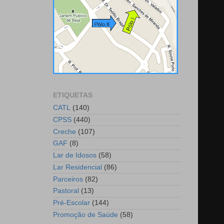
ETIQUETAS
CATL
(140)
CPSS
(440)
Creche
(107)
GAF
(8)
Lar de Idosos
(58)
Lar Residencial
(86)
Parceiros
(82)
Pastoral
(13)
Pré-Escolar
(144)
Promoção de Saúde
(58)