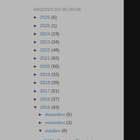
ARQUIVO DO BLOGUE
►
2026
(6)
►
2025
(1)
►
2024
(19)
►
2023
(34)
►
2022
(48)
►
2021
(82)
►
2020
(50)
►
2019
(32)
►
2018
(39)
►
2017
(51)
►
2016
(37)
▼
2015
(43)
►
dezembro
(5)
►
novembro
(3)
▼
outubro
(8)