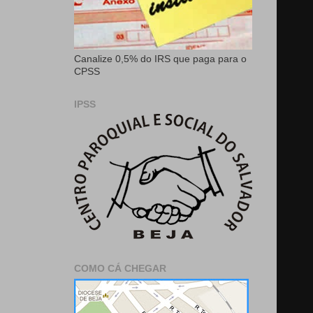
Canalize 0,5% do IRS que paga para o
CPSS
IPSS
COMO CÁ CHEGAR