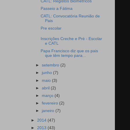
CATL: Registos Biométricos
Passeio a Fátima
CATL: Convocatória Reunião de
Pais
Pre escolar
Inscrições Creche e Pré - Escolar
e CATL
Papa Francisco diz que os pais
que têm tempo para...
►
setembro
(2)
►
junho
(7)
►
maio
(3)
►
abril
(2)
►
março
(4)
►
fevereiro
(2)
►
janeiro
(7)
►
2014
(47)
►
2013
(43)