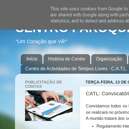
This site uses cookies from Google to d
are shared with Google along with perf
statistics, and to detect and address a
CENTRO PAROQUI
"Um Coração que Vê!"
Início
História do Centro
Organização
Centro de Actividades de Tempos Livres - C.A.T.L.
PUBLICITAÇÃO DE
TERÇA-FEIRA, 13 DE
CONTAS
CATL: Convocatóri
Convidamos todos os 
se realizará no próxim
A reunião tratará dos 
Regulamento inte