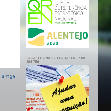
FAÇA O DONATIVO PARA O NIF: 501
294 759
antiga