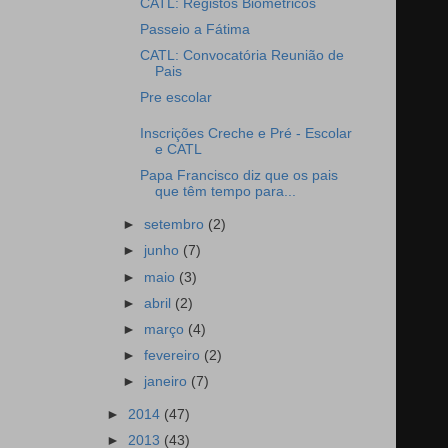
CATL: Registos Biométricos
Passeio a Fátima
CATL: Convocatória Reunião de
Pais
Pre escolar
Inscrições Creche e Pré - Escolar
e CATL
Papa Francisco diz que os pais
que têm tempo para...
►
setembro
(2)
►
junho
(7)
►
maio
(3)
►
abril
(2)
►
março
(4)
►
fevereiro
(2)
►
janeiro
(7)
►
2014
(47)
►
2013
(43)