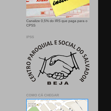
Canalize 0,5% do IRS que paga para o
CPSS
IPSS
COMO CÁ CHEGAR