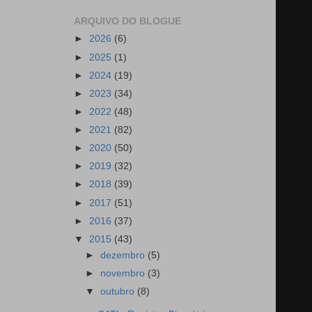
ARQUIVO DO BLOGUE
►
2026
(6)
►
2025
(1)
►
2024
(19)
►
2023
(34)
►
2022
(48)
►
2021
(82)
►
2020
(50)
►
2019
(32)
►
2018
(39)
►
2017
(51)
►
2016
(37)
▼
2015
(43)
►
dezembro
(5)
►
novembro
(3)
▼
outubro
(8)