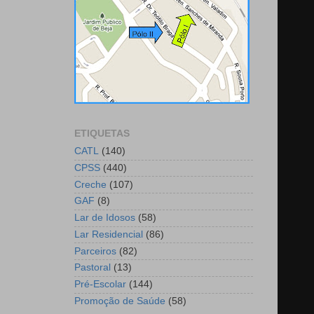
ETIQUETAS
CATL
(140)
CPSS
(440)
Creche
(107)
GAF
(8)
Lar de Idosos
(58)
Lar Residencial
(86)
Parceiros
(82)
Pastoral
(13)
Pré-Escolar
(144)
Promoção de Saúde
(58)