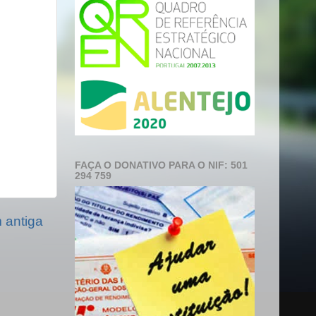
FAÇA O DONATIVO PARA O NIF: 501
294 759
antiga